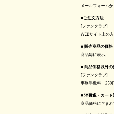
メールフォームか
ご注文方法
[ファンクラブ]
WEBサイト上の
販売商品の価格
商品毎に表示。
商品価格以外の
[ファンクラブ]
事務手数料：250
消費税・カード
商品価格に含まれ