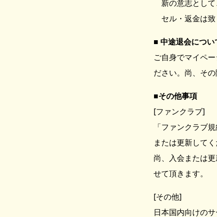
新の意志として
セル・返金は致
中途退会につい
ご自身でマイペー
ださい。尚、その
その他事項
[ファンクラブ]
「ファンクラブ規
または更新してく
尚、入会または更
せて頂きます。
[その他]
日本国内向けのサ