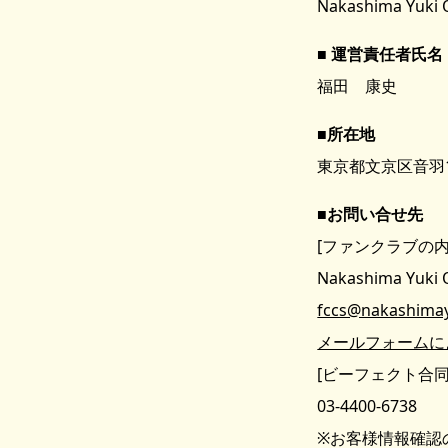
Nakashima Yuki O
運営責任者氏名
福田 康史
所在地
東京都文京区音羽1-
お問い合せ先
[ファンクラブの
Nakashima Yuki 
fccs@nakashimay
メールフォームに
[ビーフェクト合同
03-4400-6738
※お客様情報確認