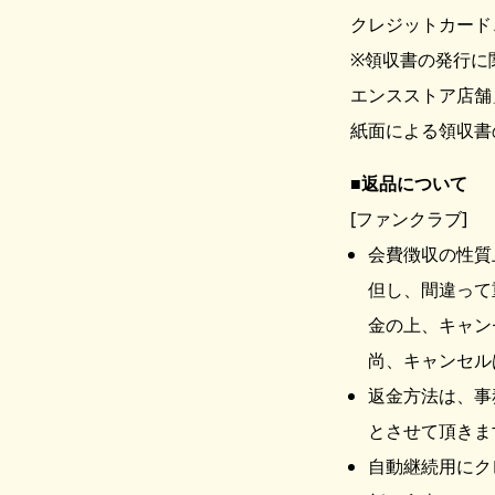
クレジットカード
※領収書の発行に
エンスストア店舗
紙面による領収書
返品について
[ファンクラブ]
会費徴収の性質
但し、間違って
金の上、キャン
尚、キャンセル
返金方法は、事
とさせて頂きま
自動継続用にク