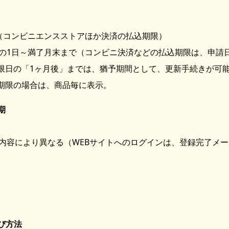
（コンビニエンスストアほか決済の払込期限）
の1日～満了月末まで（コンビニ決済などの払込期限は、申請
限日の「1ヶ月後」までは、猶予期間として、更新手続きが可
期限の場合は、商品毎に表示。
期
内容により異なる（WEBサイトへのログインは、登録完了メ
び方法