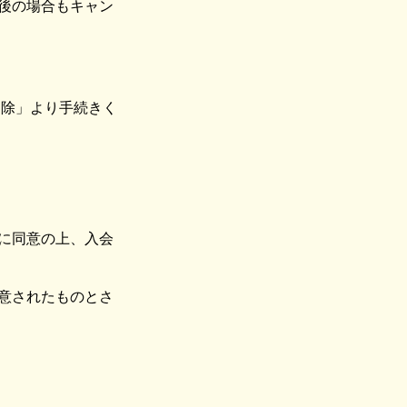
後の場合もキャン
削除」より手続きく
に同意の上、入会
意されたものとさ