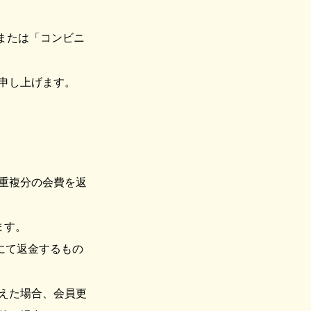
または「コンビニ
申し上げます。
重複分の会費を返
ます。
にて返金するもの
えた場合、会員更