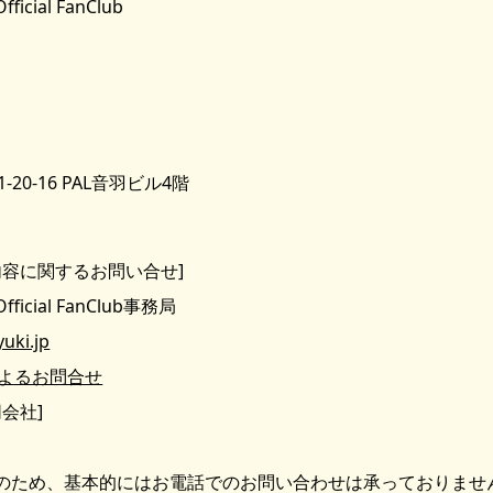
fficial FanClub
20-16 PAL音羽ビル4階
内容に関するお問い合せ]
Official FanClub事務局
uki.jp
よるお問合せ
会社]
のため、基本的にはお電話でのお問い合わせは承っておりませ