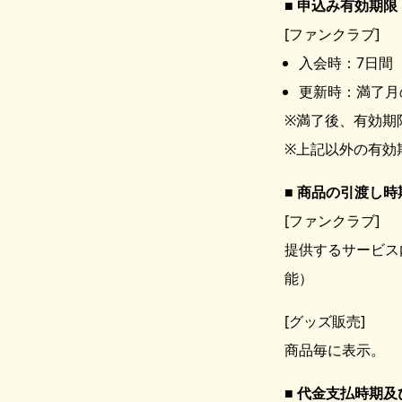
申込み有効期限
[ファンクラブ]
入会時：7日間
更新時：満了月
※満了後、有効期
※上記以外の有効
商品の引渡し時
[ファンクラブ]
提供するサービス
能）
[グッズ販売]
商品毎に表示。
代金支払時期及